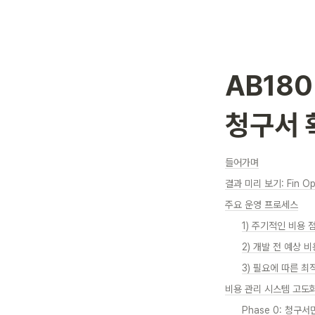
AB180
청구서 
들어가며
결과 미리 보기: Fin 
주요 운영 프로세스
1) 주기적인 비용 
2) 개발 전 예상 
3) 필요에 따른 최
비용 관리 시스템 고도
Phase 0: 청구