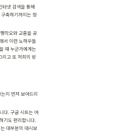
인터넷 검색을 통해 
을 구축하기까지는 정
시행착오와 교훈을 공
그래서 이런 노하우들
을 때 누군가에게는 
그리고 또 저희의 방
하는지 먼저 보여드리
니다. 구글 시트는 여
하기도 편리합니다. 
희는 대부분의 대시보