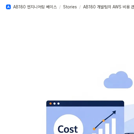
AB180 엔지니어링 베이스
/
Stories
/