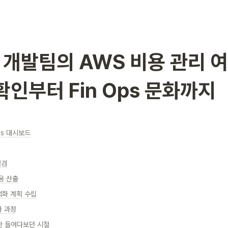
 개발팀의 AWS 비용 관리 여정
확인부터 Fin Ops 문화까지
Ops 대시보드
점검
비용 산출
적화 계획 수립
화 과정
서만 들여다보던 시절