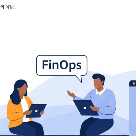
AB180 개발팀의 AWS 비용 관리 여정: 청구서 확인부터 Fin Ops 문화까지