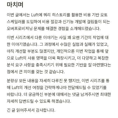
마치며
이번 글에서는 Luft에 쿼리 히스토리를 활용한 비용 기반 오토
스케일러를 도입하여 비용 절감과 신기능 개발에 걸림돌이 되는 
오버프로비저닝 문제를 해결한 경험을 소개해드렸습니다.
이번 시리즈에서 다룬 이야기는 사실 꽤 오랜 기간의 작업에 대
한 이야기였습니다. 그 과정에서 수많은 실험과 실패가 있었고, 
아직 개선할 부분도 많겠지만, 개인적으론 이번 작업을 통해 앞
으로 Luft의 사용 영역을 더욱 확장시키고, 더 다양하고 복잡한 
분석 요구 사항을 충족시키기 위해 필요한 기반을 잘 마련했다는 
점에서 큰 의미를 갖는 것 같습니다.
분량상 모든 내용을 자세히 다루진 못 했지만, 이번 시리즈를 통
해 Luft의 개선 여정을 간략하게나마 전달해드릴 수 있었기를 
바랍니다. 더 궁금하신 부분에 대해서는 댓글 남겨주시면 최대한 
자세히 답변드릴 수 있도록 하겠습니다.
긴 글 읽어주셔서 감사합니다.