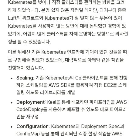
Kubernetes를 벗어나 직접 클러스터를 관리하는 방향을 고려
하게 되었습니다. 분명 쉽지 않은 작업일 테지만, 과거부터 종종 
Luft의 워크로드와 Kubernetes가 잘 맞지 않는 부분이 있어 
Kubernetes를 사용하지 않는 방안에 대해 논의했던 경험이 있
었기에, 어렵지 않게 클러스터를 자체 운영하는 방향으로 의사결
정을 할 수 있었습니다.
이를 위해선 기존 Kubernetes 인프라에 기대어 있던 것들을 따
로 구현해줄 필요가 있었는데, 대략적으로 아래와 같은 작업을 
진행해야 했습니다.
•
Scaling
: 기존 Kubernetes의 Go 클라이언트를 통해 진행
하던 스케일링을 AWS SDK를 활용하여 직접 EC2를 스케
일링 하도록 라이브러리를 개발
•
Deployment
: Keel을 통해 배포하던 파이프라인을 AWS 
CodeDeploy를 사용하여 배포할 수 있도록 배포 파이프라
인을 재구성
•
Configuration
: Kubernetes의 Deployment Spec과 
ConfigMap 등을 통해 관리되던 각종 설정 작업을 AWS 