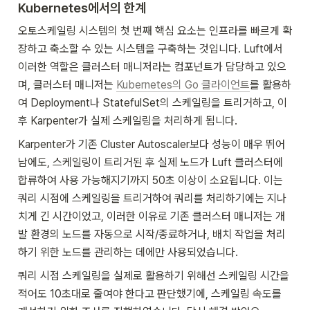
Kubernetes에서의 한계
오토스케일링 시스템의 첫 번째 핵심 요소는 인프라를 빠르게 확
장하고 축소할 수 있는 시스템을 구축하는 것입니다. Luft에서 
이러한 역할은 클러스터 매니저라는 컴포넌트가 담당하고 있으
며, 클러스터 매니저는 
Kubernetes의 Go 클라이언트
를 활용하
여 Deployment나 StatefulSet의 스케일링을 트리거하고, 이
후 Karpenter가 실제 스케일링을 처리하게 됩니다.
Karpenter가 기존 Cluster Autoscaler보다 성능이 매우 뛰어
남에도, 스케일링이 트리거된 후 실제 노드가 Luft 클러스터에 
합류하여 사용 가능해지기까지 50초 이상이 소요됩니다. 이는 
쿼리 시점에 스케일링을 트리거하여 쿼리를 처리하기에는 지나
치게 긴 시간이었고, 이러한 이유로 기존 클러스터 매니저는 개
발 환경의 노드를 자동으로 시작/종료하거나, 배치 작업을 처리
하기 위한 노드를 관리하는 데에만 사용되었습니다.
쿼리 시점 스케일링을 실제로 활용하기 위해선 스케일링 시간을 
적어도 10초대로 줄여야 한다고 판단했기에, 스케일링 속도를 