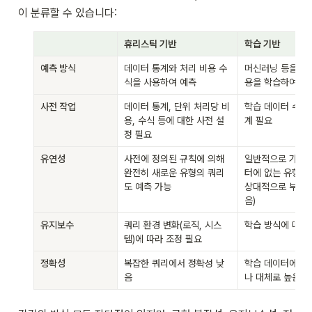
이 분류할 수 있습니다:
휴리스틱 기반
학습 기반
예측 방식
데이터 통계와 처리 비용 수
머신러닝 등을 통
식을 사용하여 예측
용을 학습하여 예
사전 작업
데이터 통계, 단위 처리당 비
학습 데이터 수집 
용, 수식 등에 대한 사전 설
계 필요
정 필요
유연성
사전에 정의된 규칙에 의해 
일반적으로 가능 
완전히 새로운 유형의 쿼리
터에 없는 유형에 
도 예측 가능
상대적으로 부정확
음)
유지보수
쿼리 환경 변화(로직, 시스
학습 방식에 따라
템)에 따라 조정 필요 
정확성
복잡한 쿼리에서 정확성 낮
학습 데이터에 따
음
나 대체로 높음