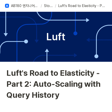
AB180 엔지니어링 베이스
/
Stories
/
Luft's Road to Elasticity - Part 2: Auto-Scaling with Query History
Luft's Road to Elasticity - 
Part 2: Auto-Scaling with 
Query History