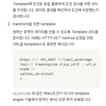
Template에 조건문 등을 활용하여 조건 검사를 위한 코드
를 작성합니다. 렌더링 결과를 확인하여 조건에 부합했는지 
검사합니다.
2
.
transform을 위한 template
원하는 포맷의 데이터를 만들 수 있도록 Template 코드를 
준비합니다. 아래는 HTTP GET method 요청을 위한 
URL을 template으로 표현한 예시입니다. 
https
:
//
{
{
 API_HOST 
}
}
/
limit_airbridge

?asi
=
{
{
 trackingLink
.
click_id
[
0
]
|
 url_e
ncode 
}
}
&
action_id
=
&
.
.
.
url_encode
 와 같은 filter(조건이 아니라 template 
engine 기술에서 말하는 용어) 또한 특히 유용합니다.