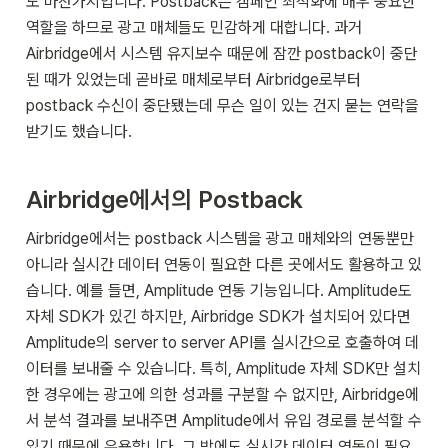
도 마찬가지입니다. Postback은 캠페인 최적화에 매우 중요한 
역할을 하므로 광고 매체들도 민감하게 대합니다. 과거 
Airbridge에서 시스템 유지보수 때문에 잠깐 postback이 중단
된 때가 있었는데 곧바로 매체로부터 Airbridge로부터 
postback 수신이 중단됐는데 무슨 일이 있는 건지 묻는 연락을 
받기도 했습니다.
Airbridge에서의 Postback
Airbridge에서는 postback 시스템을 광고 매체와의 연동뿐만 
아니라 실시간 데이터 연동이 필요한 다른 곳에서도 활용하고 있
습니다. 예를 들면, Amplitude 연동 기능입니다. Amplitude도 
자체 SDK가 있긴 하지만, Airbridge SDK가 설치되어 있다면 
Amplitude의 server to server API를 실시간으로 호출하여 데
이터를 보내줄 수 있습니다. 특히, Amplitude 자체 SDK만 설치
한 경우에는 광고에 의한 성과를 구분할 수 없지만, Airbridge에
서 분석 결과를 보내주면 Amplitude에서 유입 경로를 분석할 수 
있기 때문에 유용합니다. 그 밖에도 실시간 데이터 연동이 필요