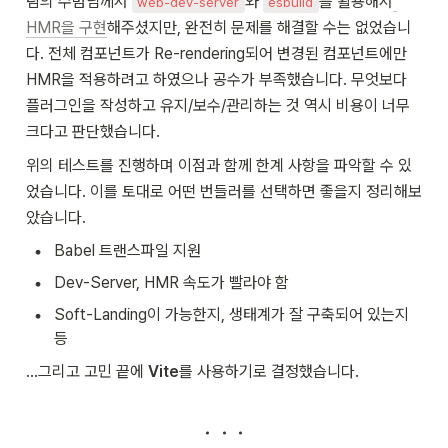
팀의 수범님께서 
와 
를 활용해서
web-dev-server
esbuild
HMR을 구현
해주셨지만, 완전히 문제를 해결할 수는 없었습니
다. 전체 컴포넌트가 Re-rendering되어 변경된 컴포넌트에만 
HMR을 적용하려고 하였으나 공수가 부족했습니다. 무엇보다 
플러그인을 작성하고 유지/보수/관리하는 것 역시 비용이 너무 
크다고 판단했습니다.
위의 테스트를 진행하며 이점과 함께 한계 사항을 파악할 수 있
었습니다. 이를 토대로 어떤 번들러를 선택하면 좋을지 정리해보
았습니다.
•
Babel 트랜스파일 지원
•
Dev-Server, HMR 속도가 빨라야 함
•
Soft-Landing이 가능한지, 생태계가 잘 구축되어 있는지 
등
...그리고 고민 끝에 
Vite
를 사용하기로 결정했습니다.