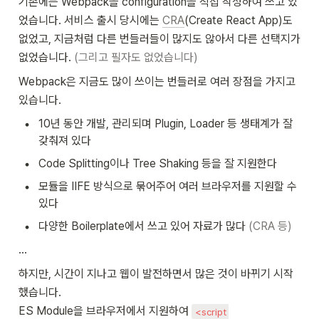
기존에는 Webpack을 configuration을 직접 작성하여 쓰고 있
었습니다. 서비스 출시 당시에는 
CRA
(Create React App)도 
없었고, 지금처럼 다른 번들러들이 많지도 않아서 다른 선택지가 
없었습니다. 
(그리고 필자도 없었습니다)
Webpack은 지금도 많이 쓰이는 번들러로 여러 장점을 가지고 
있습니다.
•
10년 동안 개발, 관리되며 Plugin, Loader 등 생태계가 잘 
갖춰져 있다
•
Code Splitting이나 Tree Shaking 등을 잘 지원한다
•
모듈을 IIFE 방식으로 묶어주어 여러 브라우저를 지원할 수 
있다
•
다양한 Boilerplate에서 쓰고 있어 자료가 많다 
(CRA 등)
...
하지만, 시간이 지나고 웹이 발전하면서 많은 것이 바뀌기 시작
했습니다.

ES Module을 브라우저에서 지원하여 
<script 