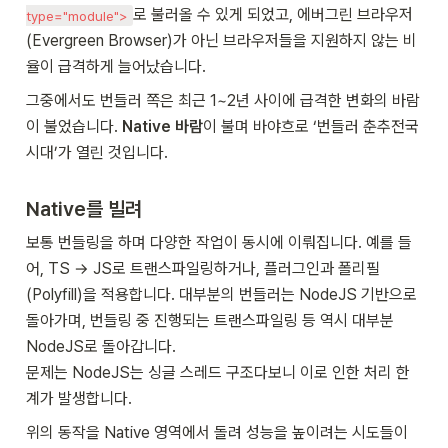
로 불러올 수 있게 되었고, 에버그린 브라우저
type="module">
(Evergreen Browser)가 아닌 브라우저들을 지원하지 않는 비
율이 급격하게 늘어났습니다.
그중에서도 번들러 쪽은 최근 1~2년 사이에 급격한 변화의 바람
이 불었습니다. 
Native 바람
이 불며 바야흐로 ‘번들러 춘추전국
시대’가 열린 것입니다.
Native를 빌려
보통 번들링을 하며 다양한 작업이 동시에 이뤄집니다. 예를 들
어, TS → JS로 트랜스파일링하거나, 플러그인과 폴리필
(Polyfill)을 적용합니다. 
대부분의 번들러는 NodeJS 기반으로 
돌아가며, 번들링 중 진행되는 트랜스파일링 등 역시 대부분 
NodeJS로 돌아갑니다.

문제는 NodeJS는 싱글 스레드 구조다보니 이로 인한 처리 한
계가 발생합니다.
위의 동작을 Native 영역에서 돌려 성능을 높이려는 시도들이 