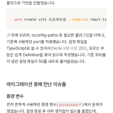
플릿으로 기반을 만들었습니다.
yarn
 create vite 프로젝트명 
--template
 react-ts
그 뒤에 SVGR, tsconfig-paths 등 필요한 플러그인을 더하고, 
기존에 사용하던 port를 적용했습니다. 설정 파일을 
TypeScript로 쓸 수 있어서
(Node v16 이상 권장)
, 모르는 부
분은 쉽게 Definition을 찾아 읽으며 작성했습니다. 기존 300줄
이 넘던 설정 파일이 50줄 내외로 줄어들었습니다.
마이그레이션 중에 만난 이슈들
환경 변수
먼저 흔하게 사용하던 환경 변수(
)에서 문제가 
process.env.*
생겼습니다. 설정 완료 후 아무 생각없이 빌드를 돌렸는데, 