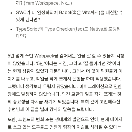
까? 
(Yarn Workspace, Nx...)
•
SWC가 더 안정화되어 Babel(혹은 Vite까지)을 대신할 수 
있게 된다면?
•
TypeScript의 Type Checker(tsc)
도 Native로 포팅된
다면?
5년 넘게 쓰던 Webpack을 걷어내는 일을 잘 할 수 있을지 걱정
이 많았습니다. ‘5년’이라는 시간, 그리고 ‘잘 돌아가던 것’이라
는 현재 상황이 있었기 때문입니다. 그래서 더 많이 팀원들과 이
야기를 나누고, 작업을 작게 쪼개서 실험을 하며 적용했습니다. 
그랬더니 생각보다 두렵지 않았습니다. 마이그레이션으로 인한 
장애도 발생하지 않았습니다. 의견 교환과 일을 작게 쪼개는 것
의 중요성을 다시금 새기게 되었습니다. 특히 같이 고민해주신 
수범님께 이 글을 빌려 감사의 말씀을 드립니다.
또한, 트렌드의 변화 또는 생태계의 발전으로 인해, 현재 메이저
로 쓰고 있는 도구들도 언젠가 형장의 이슬로 사라질 수 있다는 