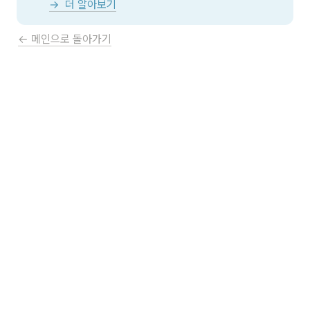
→  더 알아보기
← 메인으로 돌아가기