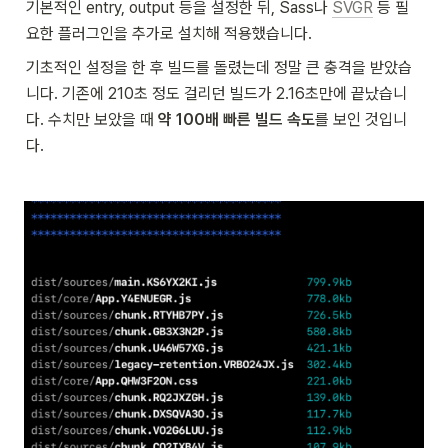
기본적인 entry, output 등을 설정한 뒤, Sass나 
SVGR
 등 필
요한 플러그인을 추가로 설치해 적용했습니다.
기초적인 설정을 한 후 빌드를 돌렸는데 정말 큰 충격을 받았습
니다. 기존에 210초 정도 걸리던 빌드가 2.16초만에 끝났습니
다. 수치만 보았을 때 
약 100배 빠른 빌드 속도
를 보인 것입니
다.